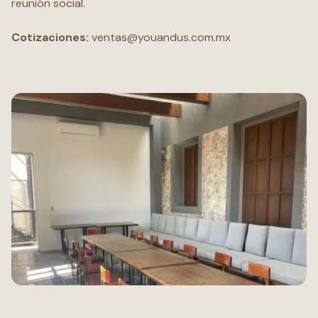
reunión social.
Cotizaciones:
ventas@youandus.com.mx