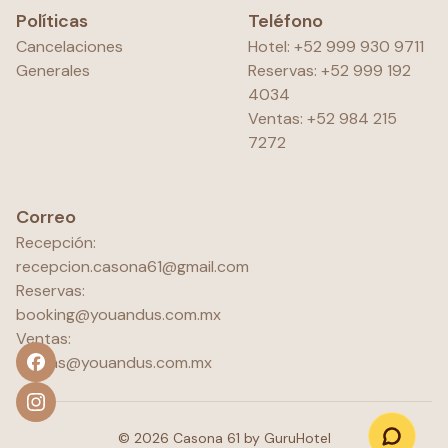
Políticas
Teléfono
Cancelaciones
Hotel: +52 999 930 9711
Generales
Reservas: +52 999 192
4034
Ventas: +52 984 215
7272
Correo
Recepción:
recepcion.casona61@gmail.com
Reservas:
booking@youandus.com.mx
Ventas:
ventas@youandus.com.mx
©
2026
Casona 61 by GuruHotel